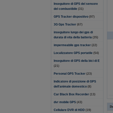
Inseguitore di GPS del sensore
del combustibile
(31)
GPS Tracker dispositivo
(97)
3G Gps Tracker
(67)
inseguitore lungo dei gps di
durata di vita della batteria
(35)
impermeabile gps tracker
(22)
Localizzatore GPS portatile
(54)
Inseguitore di GPS della bici di E
(21)
Personal GPS Tracker
(23)
Indicatore di posizione di GPS
dell'animale domestico
(8)
Car Black Box Recorder
(13)
dvr mobile GPS
(43)
De
Cellulare DVR di HDD
(19)