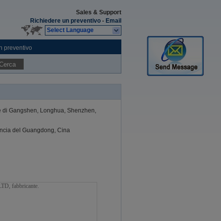
Sales & Support
Richiedere un preventivo
-
Email
Select Language
n preventivo
Cerca
ne di Gangshen, Longhua, Shenzhen,
vincia del Guangdong, Cina