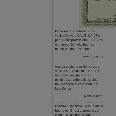
Molto siamo soddisfatti con il
vostro CA-V1 e CA-V1, CA-V6W
per i clienti professionali, CA-V6W
è un prodotto molto buon sul
motociclo, ringraziamenti!
—— Touya_ra
ora già abbiamo usato la vostra
società CA-V6 di più di 2000Pcs,
ringraziamenti per il vostro
migliore supporto della società,
noi spenderà questo affare nel
tutto Kenya
—— Nancy Saruni
il vostro dispositivo CA-V1 è molto
buono per il nostro progetto del
cliente, è così professionale, noi