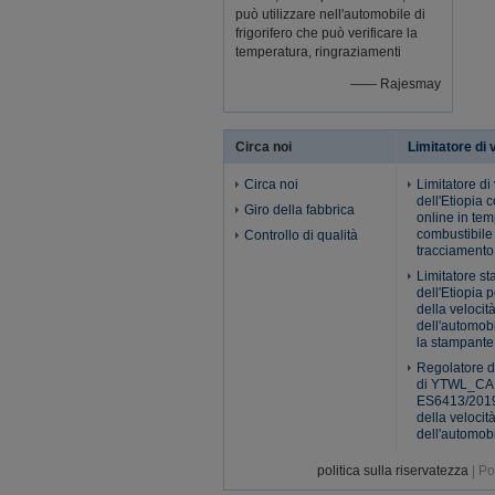
può utilizzare nell'automobile di
frigorifero che può verificare la
temperatura, ringraziamenti
—— Rajesmay
Circa noi
Limitatore di 
Circa noi
Limitatore di
dell'Etiopia 
Giro della fabbrica
online in tem
combustibile 
Controllo di qualità
tracciamento
Limitatore st
dell'Etiopia p
della velocit
dell'automob
la stampante
Regolatore d
di YTWL_CA
ES6413/2019 
della velocit
dell'automob
politica sulla riservatezza
| Po