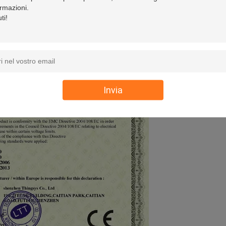
Invia