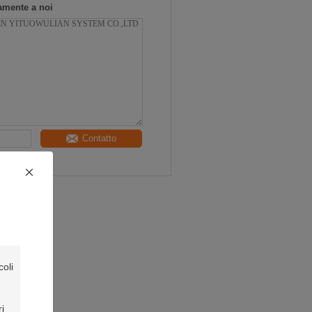
tamente a noi
Contatto