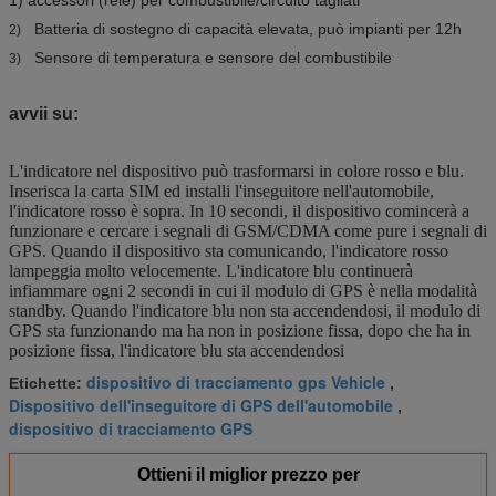
Batteria di sostegno di capacità elevata, può impianti per 12h
2)
Sensore di temperatura e sensore del combustibile
3)
avvii su:
L'indicatore nel dispositivo può trasformarsi in colore rosso e blu.
Inserisca la carta SIM ed installi l'inseguitore nell'automobile,
l'indicatore rosso è sopra. In 10 secondi, il dispositivo comincerà a
funzionare e cercare i segnali di GSM/CDMA come pure i segnali di
GPS. Quando il dispositivo sta comunicando, l'indicatore rosso
lampeggia molto velocemente. L'indicatore blu continuerà
infiammare ogni 2 secondi in cui il modulo di GPS è nella modalità
standby. Quando l'indicatore blu non sta accendendosi, il modulo di
GPS sta funzionando ma ha non in posizione fissa, dopo che ha in
posizione fissa, l'indicatore blu sta accendendosi
dispositivo di tracciamento gps Vehicle
Etichette:
,
Dispositivo dell'inseguitore di GPS dell'automobile
,
dispositivo di tracciamento GPS
Ottieni il miglior prezzo per