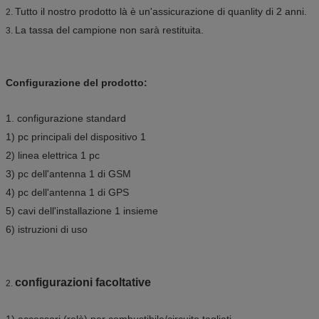
Tutto il nostro prodotto là è un'assicurazione di quanlity di 2 anni.
2.
La tassa del campione non sarà restituita.
3.
Configurazione del prodotto:
1. configurazione standard
1) pc principali del dispositivo 1
2) linea elettrica 1 pc
3) pc dell'antenna 1 di GSM
4) pc dell'antenna 1 di GPS
5) cavi dell'installazione 1 insieme
6) istruzioni di uso
configurazioni facoltative
2.
1) accessori (relè) per combustibile/circuito tagliati