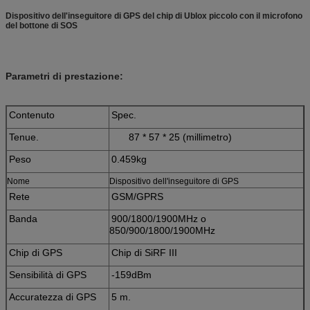
Dispositivo dell'inseguitore di GPS del chip di Ublox piccolo con il microfono
del bottone di SOS
Parametri di prestazione:
Contenuto
Spec.
Tenue.
87 * 57 * 25 (millimetro)
Peso
0.459kg
Nome
Dispositivo dell'inseguitore di GPS
Rete
GSM/GPRS
Banda
900/1800/1900MHz o
850/900/1800/1900MHz
Chip di GPS
Chip di SiRF III
Sensibilità di GPS
-159dBm
Accuratezza di GPS
5 m.