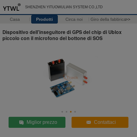
SHENZHEN YITUOWULIAN SYSTEM CO.,LTD
Casa
Prodotti
Circa noi
Giro della fabbrica
>>
Dispositivo dell'inseguitore di GPS del chip di Ublox
piccolo con il microfono del bottone di SOS
Miglior prezzo
Contattaci