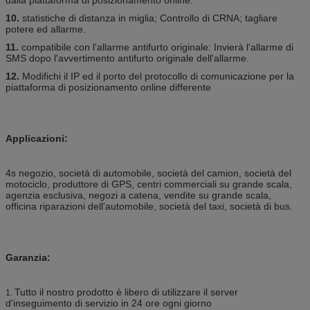
10.
statistiche di distanza in miglia; Controllo di CRNA; tagliare
potere ed allarme.
11.
compatibile con l'allarme antifurto originale: Invierà l'allarme di
SMS dopo l'avvertimento antifurto originale dell'allarme.
12.
Modifichi il IP ed il porto del protocollo di comunicazione per la
piattaforma di posizionamento online differente
Applicazioni:
4s negozio, società di automobile, società del camion, società del
motociclo, produttore di GPS, centri commerciali su grande scala,
agenzia esclusiva, negozi a catena, vendite su grande scala,
officina riparazioni dell'automobile, società del taxi, società di bus.
Garanzia:
Tutto il nostro prodotto è libero di utilizzare il server
1.
d'inseguimento di servizio in 24 ore ogni giorno