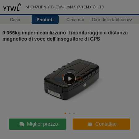
SHENZHEN YITUOWULIAN SYSTEM CO.,LTD
Casa
Prodotti
Circa noi
Giro della fabbrica
>>
0.365kg impermeabilizzano il monitoraggio a distanza
magnetico di voce dell'inseguitore di GPS
Miglior prezzo
Contattaci