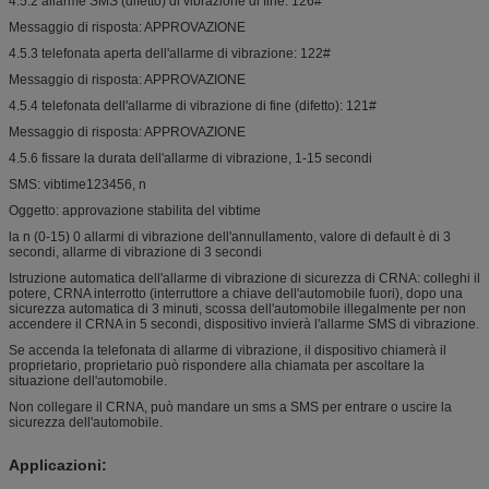
4.5.2 allarme SMS (difetto) di vibrazione di fine: 126#
Messaggio di risposta: APPROVAZIONE
4.5.3 telefonata aperta dell'allarme di vibrazione: 122#
Messaggio di risposta: APPROVAZIONE
4.5.4 telefonata dell'allarme di vibrazione di fine (difetto): 121#
Messaggio di risposta: APPROVAZIONE
4.5.6 fissare la durata dell'allarme di vibrazione, 1-15 secondi
SMS: vibtime123456, n
Oggetto: approvazione stabilita del vibtime
la n (0-15) 0 allarmi di vibrazione dell'annullamento, valore di default è di 3
secondi, allarme di vibrazione di 3 secondi
Istruzione automatica dell'allarme di vibrazione di sicurezza di CRNA: colleghi il
potere, CRNA interrotto (interruttore a chiave dell'automobile fuori), dopo una
sicurezza automatica di 3 minuti, scossa dell'automobile illegalmente per non
accendere il CRNA in 5 secondi, dispositivo invierà l'allarme SMS di vibrazione.
Se accenda la telefonata di allarme di vibrazione, il dispositivo chiamerà il
proprietario, proprietario può rispondere alla chiamata per ascoltare la
situazione dell'automobile.
Non collegare il CRNA, può mandare un sms a SMS per entrare o uscire la
sicurezza dell'automobile.
Applicazioni: