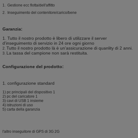
1. Gestione ecc flotta/dell'affitto
2. Inseguimento del contenitore/carico/bene
Garanzia:
1. Tutto il nostro prodotto è libero di utilizzare il server
d'inseguimento di servizio in 24 ore ogni giorno
Tutto il nostro prodotto là è un'assicurazione di quanlity di 2 anni.
2.
La tassa del campione non sarà restituita.
3.
Configurazione del prodotto:
1. configurazione standard
1) pc principali del dispositivo 1
2) pc del caricatore 1
3) cavi di USB 1 insieme
4) istruzioni di uso
5) carta della garanzia
l'altro inseguitore di GPS di 3G 2G