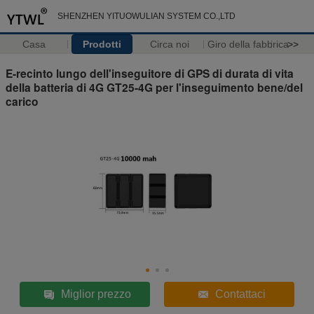
SHENZHEN YITUOWULIAN SYSTEM CO.,LTD
Casa
Prodotti
Circa noi
Giro della fabbrica
>>
E-recinto lungo dell'inseguitore di GPS di durata di vita
della batteria di 4G GT25-4G per l'inseguimento bene/del
carico
Miglior prezzo
Contattaci