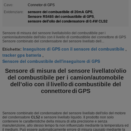
Cavo:
Connetor di GPS
sensore del combustibile di 20mA GPS
Evidenziare:
,
Sensore RS485 del combustibile di GPS
,
sensore dell'olio del condensatore di 0.4W CLS2
Sensore di misura del sensore livellato/olio del combustibile per i
camion/automobile dell'olio con il livello di combustibile del connettore di GPS
Sensore combinato del condensatore del sensore livellato dell...
Inseguitore di GPS con il sensore del combustibile
Etichette:
,
tracker gps batteria
,
Sensore del combustibile dell'inseguitore di GPS
Sensore di misura del sensore livellato/olio
del combustibile per i camion/automobile
dell'olio con il
livello
di
combustibile del
connettore
di
GPS
Sensore combinato del condensatore del sensore livellato dell'olio del motore
del condensatore
CLS2
e sensore livellato liquido. Il prodotto non solo
contenere le caratteristiche della misura di alta precisione e senza
manutenzione, allo stesso tempo fa non influenzato mediante la temperatura ed
il medium. Può essere automaticamente errore di misura causato mediante la