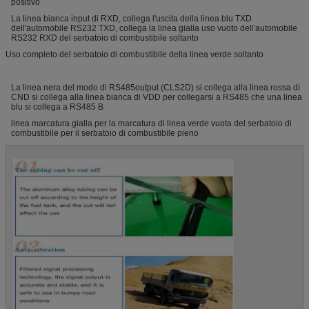
positivo
La linea bianca input di RXD, collega l'uscita della linea blu TXD
dell'automobile RS232 TXD, collega la linea gialla uso vuoto dell'automobile
RS232 RXD del serbatoio di combustibile soltanto
Uso completo del serbatoio di combustibile della linea verde soltanto
La linea nera del modo di RS485output (CLS2D) si collega alla linea rossa di
CND si collega alla linea bianca di VDD per collegarsi a RS485 che una linea
blu si collega a RS485 B
linea marcatura gialla per la marcatura di linea verde vuota del serbatoio di
combustibile per il serbatoio di combustibile pieno