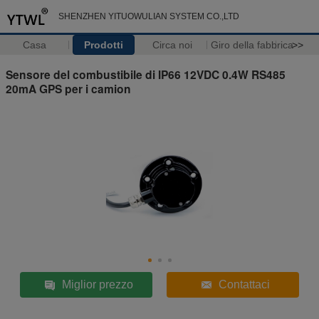
SHENZHEN YITUOWULIAN SYSTEM CO.,LTD
Casa
Prodotti
Circa noi
Giro della fabbrica
>>
Sensore del combustibile di IP66 12VDC 0.4W RS485
20mA GPS per i camion
Miglior prezzo
Contattaci