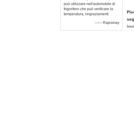
può utilizzare nell'automobile di
frigorifero che può verificare la
Pic
temperatura, ringraziamenti
seg
—— Rajesmay
Imm