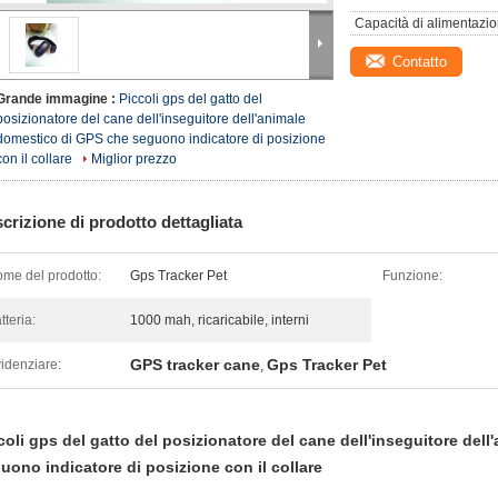
Capacità di alimentazio
Contatto
Grande immagine :
Piccoli gps del gatto del
posizionatore del cane dell'inseguitore dell'animale
domestico di GPS che seguono indicatore di posizione
con il collare
Miglior prezzo
crizione di prodotto dettagliata
me del prodotto:
Gps Tracker Pet
Funzione:
tteria:
1000 mah, ricaricabile, interni
GPS tracker cane
Gps Tracker Pet
idenziare:
,
coli gps del gatto del posizionatore del cane dell'inseguitore del
uono indicatore di posizione con il collare