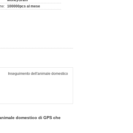
MoneyGram
ne:
100000pcs al mese
Inseguimento dell'animale domestico
l'animale domestico di GPS che