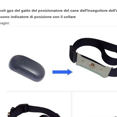
coli gps del gatto del posizionatore del cane dell'inseguitore del
uono indicatore di posizione con il collare
agini: