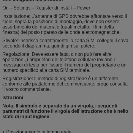
On→Settings→Register di Install→Power
Installazione: L'antenna di GPS dovrebbe affrontare verso il
cielo, sopra la posizione di montaggio, deve non essere
assorbimento del materiale (quali metallo, il film della
finestra) del posto riparato delle onde elettromagnetiche.
Stivale: Inserisca correttamente la carta SIM, colleghi il cavo
secondo il diagramma, quindi giri sul potere.
Regolazione: Deve essere fatto, o non può fare altre
operazioni, i proprietari del telefono cellulare inviano i
messaggi di testo per fissare il numero del proprietario e un
numero specifico alla carta SIM terminale.
Registrazione: Il metodo di registrazione è un differente
conforme alle piattaforme del commerciante, prego consulta
il vostro commerciante.
Istruzioni
Nota: Il simbolo è separato da un virgola, i seguenti
parametri di funzione il virgola dell'istruzione che è nello
stato di input inglese.
Posizionamento in tempo reale:
1.