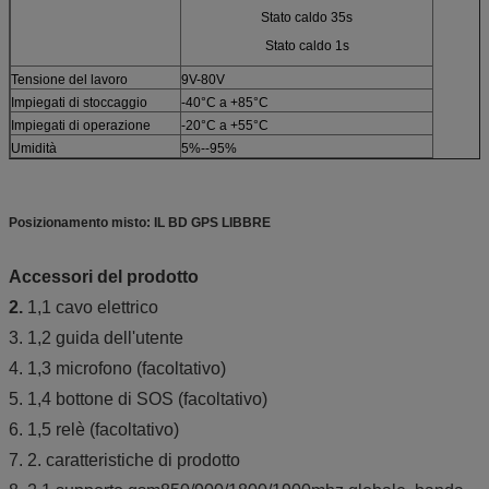
Stato caldo 35s
Stato caldo 1s
Tensione del lavoro
9V-80V
Impiegati di stoccaggio
-40°C a +85°C
Impiegati di operazione
-20°C a +55°C
Umidità
5%--95%
Posizionamento misto: IL BD GPS LIBBRE
Accessori del prodotto
2.
1,1 cavo elettrico
3. 1,2 guida dell'utente
4. 1,3 microfono (facoltativo)
5. 1,4 bottone di SOS (facoltativo)
6. 1,5 relè (facoltativo)
7. 2. caratteristiche di prodotto