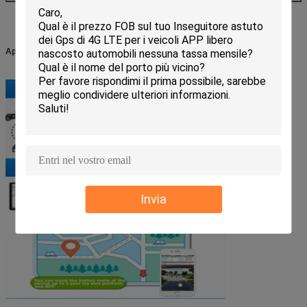
Applicazioni dell'inseguitore di GPS e dove voi installarlo.
Invia