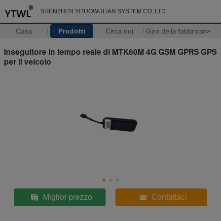
SHENZHEN YITUOWULIAN SYSTEM CO.,LTD
Casa
Prodotti
Circa noi
Giro della fabbrica
>>
Inseguitore in tempo reale di MTK60M 4G GSM GPRS GPS
per il veicolo
Miglior prezzo
Contattaci