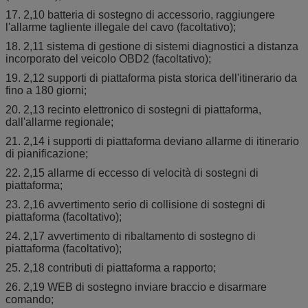
17. 2,10 batteria di sostegno di accessorio, raggiungere
l'allarme tagliente illegale del cavo (facoltativo);
18. 2,11 sistema di gestione di sistemi diagnostici a distanza
incorporato del veicolo OBD2 (facoltativo);
19. 2,12 supporti di piattaforma pista storica dell'itinerario da
fino a 180 giorni;
20. 2,13 recinto elettronico di sostegni di piattaforma,
dall'allarme regionale;
21. 2,14 i supporti di piattaforma deviano allarme di itinerario
di pianificazione;
22. 2,15 allarme di eccesso di velocità di sostegni di
piattaforma;
23. 2,16 avvertimento serio di collisione di sostegni di
piattaforma (facoltativo);
24. 2,17 avvertimento di ribaltamento di sostegno di
piattaforma (facoltativo);
25. 2,18 contributi di piattaforma a rapporto;
26. 2,19 WEB di sostegno inviare braccio e disarmare
comando;