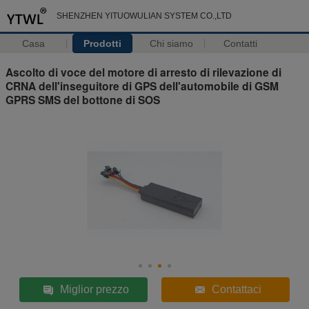
SHENZHEN YITUOWULIAN SYSTEM CO.,LTD
Casa
Prodotti
Chi siamo
Contatti
Ascolto di voce del motore di arresto di rilevazione di
CRNA dell'inseguitore di GPS dell'automobile di GSM
GPRS SMS del bottone di SOS
Miglior prezzo
Contattaci