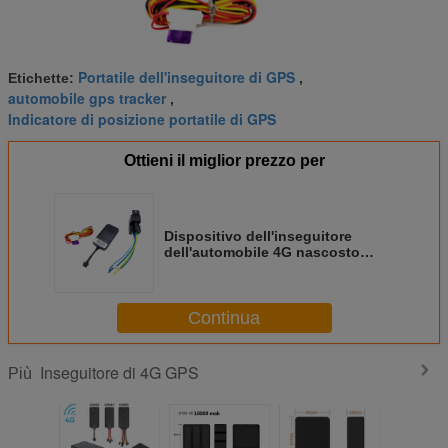
Portatile dell'inseguitore di GPS
Etichette:
,
automobile gps tracker
,
Indicatore di posizione portatile di GPS
Ottieni il miglior prezzo per
Dispositivo dell'inseguitore
dell'automobile 4G nascosto
nessun motore telecomandato di
Shotdown della tassa mensile
Continua
Inseguitore di 4G GPS
Più