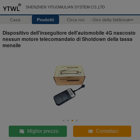
SHENZHEN YITUOWULIAN SYSTEM CO.,LTD
Casa
Prodotti
Circa noi
Giro della fabbrica
>>
Dispositivo dell'inseguitore dell'automobile 4G nascosto
nessun motore telecomandato di Shotdown della tassa
mensile
Miglior prezzo
Contattaci