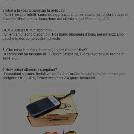
3.what è la vostra garanzia la politica?
: Tutti i nostri prodotti hanno una garanzia di anno. stiamo fornendo il pezzo di
ricambio libero per la riparazione del cliente se edizione di qualità.
OEM 4.Are & ODM disponibili?
: Sì, entrambi sono disponibili. Possiamo stampare il logo, personalizziamo il
pacchetto ecc come vostre richieste.
5. Che cosa è la data di consegna per il mio ordine?
: Il campione ha bisogno di 1-3 giorni lavorativi. Giorni lavorativi di ordine in
serie 3-5.
6.How potrei ottenere i campioni?
: I campioni saranno inviati voi dopo che l'ordine ha confermato, noi sempre
scelgono DHL, UPS, Fedex ecc entro 2-4 giorni lavorativi.