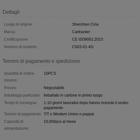
Dettagli
Luogo di origine:
Shenzhen Cina
Marca:
Cartracker
Certificazione:
CE ISO9001:2015
Numero di modello:
C003-01-4G
Termini di pagamento e spedizione
Quantità di ordine
10PCS
minimo:
Prezzo:
Negoziabile
Imballaggi particolari:
Imballato in cartone in primo luogo
Tempi di consegna:
1-10 giorni lavorativi dopo hanno ricevuto il vostro
pagamento
Termini di pagamento:
T/T o Western Union o paypal
Capacità di
10,000pcs al mese
alimentazione: