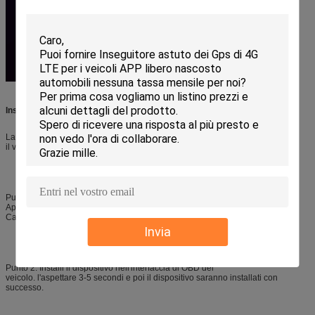
Installazione del prodotto
La maggior parte dei porti di OBD sono situati sotto
il volante e può essere usato collegandosi
Punto 1: Inseguitore con SIMcard
Apra la copertura
Carta SIM dell'inserzione
Invia
Punto 2: Installi il dispositivo nell'interfaccia di OBD del
veicolo. l'aspettare 3-5 secondi e poi il dispositivo saranno installati con
successo.