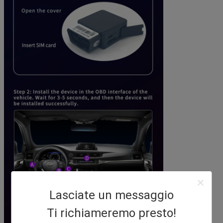
Lasciate un messaggio
Ti richiameremo presto!