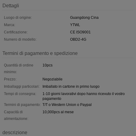
Dettagli
Luogo di origine:
Guangdong Cina
Marca:
YTWL
Certificazione:
CE ISO9001
Numero di modello:
OBD2-4G
Termini di pagamento e spedizione
Quantità di ordine
10pcs
minimo:
Prezzo:
Negoziabile
Imballaggi particolari:
Imballato in cartone in primo luogo
Tempi di consegna:
1-10 giorni lavorativi dopo hanno ricevuto il vostro
pagamento
Termini di pagamento:
T/T o Western Union o Paypal
Capacità di
10,000pcs al mese
alimentazione:
descrizione