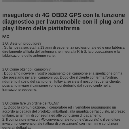
inseguitore di 4G OBD2 GPS con la funzione
diagnostica per l'automobile con il plug and
play libero della piattaforma
FAQ
1.Q: Siete un produttore?
: Sì, la nostra società ha 13 anni di esperienza professionale ed è una fabbrica
direttamente affiliata dell'antenna che integra la R & S, la progettazione e la
fabbricazione delle antenne varie.
2.Q: Come ottengo i campioni?
: Dobbiamo ricevere il vostro pagamento del campione e la spedizione prima
che possiamo inviare i campioni voi. Dopo che il cliente conferma l'ordine,
ridurremo il costo del campione. Tuttavia, se siete il nostro frequente cliente,
possiamo inviare il campione voi e poi dedurrlo dal vostro conto nella
transazione seguente.
3.Q: Come fare un ordine dell'OEM?
: 1. Dopo la comunicazione, il compratore ed il venditore raggiungono un
accordo ai dettagli del prodotto, imballanti, alla quantità dell'acquisto, al prezzo
unitario, ai termini di consegna ed alle condizioni di pagamento.
2. Il compratore invia un PO convenzionale (ordine d'acquisto) o il venditore
invia un pi convenzionale (fattura di prestazione) con i termini e condizioni
generali dettagliati.