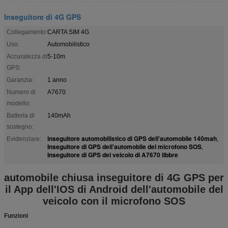
Inseguitore di 4G GPS
Collegamento:
CARTA SIM 4G
Uso:
Automobilistico
Accuratezza di
5-10m
GPS:
Garanzia:
1 anno
Numero di
A7670
modello:
Batteria di
140mAh
sostegno:
inseguitore automobilistico di GPS dell'automobile 140mah
Evidenziare:
,
Inseguitore di GPS dell'automobile del microfono SOS
,
Inseguitore di GPS del veicolo di A7670 libbre
automobile chiusa inseguitore di 4G GPS per
il App dell'IOS di Android dell'automobile del
veicolo con il microfono SOS
Funzioni