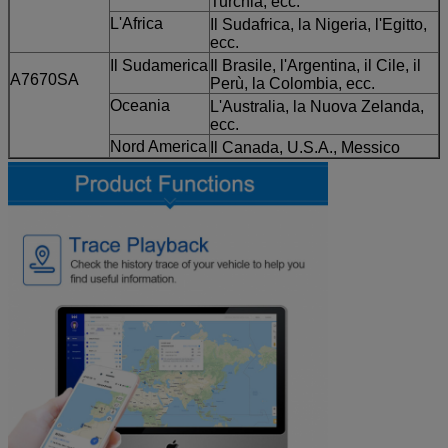
Turchia, ecc.
L'Africa
Il Sudafrica, la Nigeria, l'Egitto,
ecc.
Il Sudamerica
Il Brasile, l'Argentina, il Cile, il
A7670SA
Perù, la Colombia, ecc.
Oceania
L'Australia, la Nuova Zelanda,
ecc.
Nord America
Il Canada, U.S.A., Messico