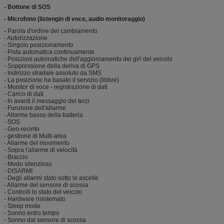
- Bottone di SOS
- Microfono (listengin di voce, audio monitoraggio)
-
Parola d'ordine del cambiamento
- Autorizzazione
- Singolo posizionamento
- Pista automatica continuamente
- Posizioni automatiche dell'aggiornamento dei giri del veicolo
- Soppressione della deriva di GPS
- Indirizzo stradale assoluto da SMS
- La posizione ha basato il servizio (libbre)
- Monitor di voce - registrazione di dati
- Carico di dati
- In avanti il messaggio dei terzi
- Funzione dell'allarme
- Allarme basso della batteria
- SOS
- Geo-recinto
- gestione di Multi-area
- Allarme del movimento
- Sopra l'allarme di velocità
- Braccio
- Modo silenzioso
- DISARMI
- Degli allarmi stato sotto le ascelle
- Allarme del sensore di scossa
- Controlli lo stato del veicolo
- Hardware risistemato
- Sleep mode
- Sonno entro tempo
- Sonno dal sensore di scossa