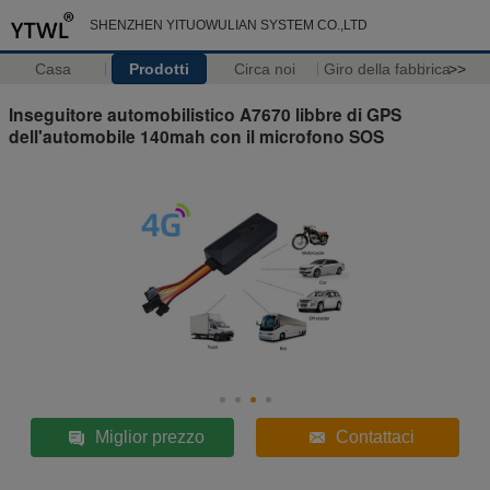
SHENZHEN YITUOWULIAN SYSTEM CO.,LTD
Casa
Prodotti
Circa noi
Giro della fabbrica
>>
Inseguitore automobilistico A7670 libbre di GPS
dell'automobile 140mah con il microfono SOS
Miglior prezzo
Contattaci