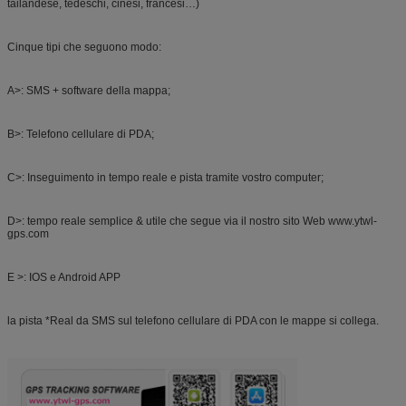
tailandese, tedeschi, cinesi, francesi…)
Cinque tipi che seguono modo:
A>: SMS + software della mappa;
B>: Telefono cellulare di PDA;
C>: Inseguimento in tempo reale e pista tramite vostro computer;
D>: tempo reale semplice & utile che segue via il nostro sito Web www.ytwl-
gps.com
E >: IOS e Android APP
la pista *Real da SMS sul telefono cellulare di PDA con le mappe si collega.