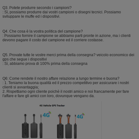
Q3. Potete produrre secondo i campioni?
: Sì, possiamo produrre dai vostri campioni o disegni tecnici. Possiamo
sviluppare le muffe ed i dispositivi.
Q4. Che cosa è la vostra politica del campione?
: Possiamo fornire il campione se abbiamo parti pronte in azione, ma i clienti
devono pagare il costo del campione ed il corriere costasse.
Q5. Provate tutte le vostre merci prima della consegna? veicolo economico dei
gps che segue i dispositivi
: Sì, abbiamo prova di 100% prima della consegna
Q6: Come rendete il nostro affare relazione a lungo termine e buona?
: 1. Teniamo la buona qualità ed il prezzo competitivo per assicurare i nostri
clienti si avvantaggia;
2. Rispettiamo ogni cliente poichè il nostri amico e noi francamente per fare
l'affare e fare gli amici con loro, dovunque vengano da.