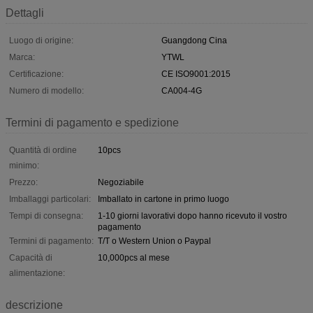
Dettagli
Luogo di origine:
Guangdong Cina
Marca:
YTWL
Certificazione:
CE ISO9001:2015
Numero di modello:
CA004-4G
Termini di pagamento e spedizione
Quantità di ordine
10pcs
minimo:
Prezzo:
Negoziabile
Imballaggi particolari:
Imballato in cartone in primo luogo
Tempi di consegna:
1-10 giorni lavorativi dopo hanno ricevuto il vostro
pagamento
Termini di pagamento:
T/T o Western Union o Paypal
Capacità di
10,000pcs al mese
alimentazione:
descrizione