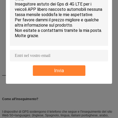
Invia
Come all'inseguimento?
I dispositivi di GPS sostengono il telefono che segue e l'inseguimento del sito
Web 50+languages. (Inglese, Spagnolo, lingua, italiani portoghese, arabo,