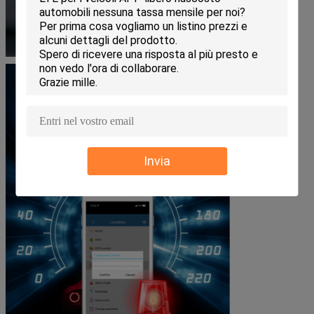
Invia