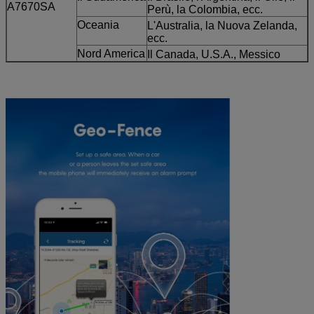
A7670SA
Perù, la Colombia, ecc.
Oceania
L'Australia, la Nuova Zelanda,
ecc.
Nord America
Il Canada, U.S.A., Messico