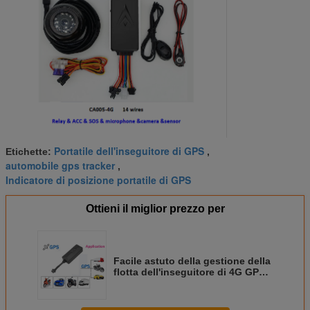
Portatile dell'inseguitore di GPS
Etichette:
,
automobile gps tracker
,
Indicatore di posizione portatile di GPS
Ottieni il miglior prezzo per
Facile astuto della gestione della
flotta dell'inseguitore di 4G GPS
nascosto a distanza ha tagliato