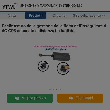
SHENZHEN YITUOWULIAN SYSTEM CO.,LTD
Casa
Prodotti
Circa noi
Giro della fabbrica
>>
Facile astuto della gestione della flotta dell'inseguitore di
4G GPS nascosto a distanza ha tagliato
Miglior prezzo
Contattaci