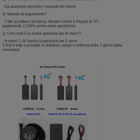
: Da aria/mare secondo i requisiti dei clienti
Q: Metodo di pagamento?
: 1.We accettano la banca, Weston Union e Paypal di T/T.
pagamento 2,100% prima della spedizione
Q: Che cosa è la vostra garanzia per le merci?
: le merci 1.All hanno la garanzia per 1 anno
2.If là è tutto il prodotto in difettoso, prego ci informa entro 7 giorni della
consegna