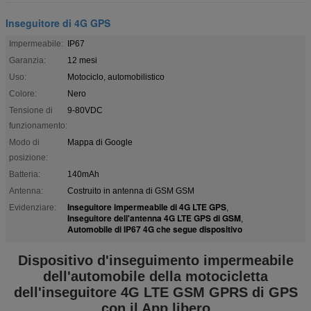
Inseguitore di 4G GPS
Impermeabile:
IP67
Garanzia:
12 mesi
Uso:
Motociclo, automobilistico
Colore:
Nero
Tensione di
9-80VDC
funzionamento:
Modo di
Mappa di Google
posizione:
Batteria:
140mAh
Antenna:
Costruito in antenna di GSM GSM
Inseguitore impermeabile di 4G LTE GPS
Evidenziare:
,
Inseguitore dell'antenna 4G LTE GPS di GSM
,
Automobile di IP67 4G che segue dispositivo
Dispositivo d'inseguimento impermeabile
dell'automobile della motocicletta
dell'inseguitore 4G LTE GSM GPRS di GPS
con il App libero