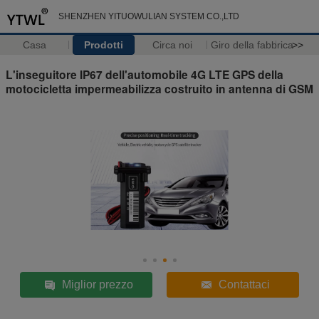
SHENZHEN YITUOWULIAN SYSTEM CO.,LTD
Casa
Prodotti
Circa noi
Giro della fabbrica
>>
L'inseguitore IP67 dell'automobile 4G LTE GPS della
motocicletta impermeabilizza costruito in antenna di GSM
Miglior prezzo
Contattaci