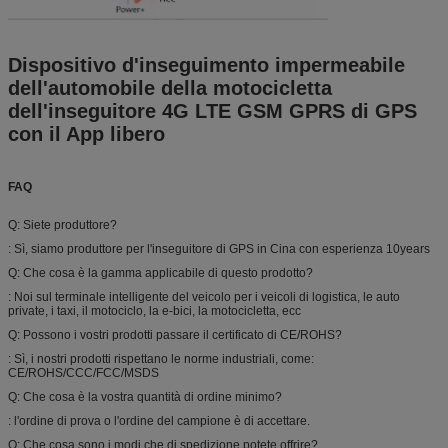
Dispositivo d'inseguimento impermeabile
dell'automobile della motocicletta
dell'inseguitore 4G LTE GSM GPRS di GPS
con il App libero
FAQ
Q: Siete produttore?
: Sì, siamo produttore per l'inseguitore di GPS in Cina con esperienza 10years
Q: Che cosa è la gamma applicabile di questo prodotto?
: Noi sul terminale intelligente del veicolo per i veicoli di logistica, le auto
private, i taxi, il motociclo, la e-bici, la motocicletta, ecc
Q: Possono i vostri prodotti passare il certificato di CE/ROHS?
: Sì, i nostri prodotti rispettano le norme industriali, come:
CE/ROHS/CCC/FCC/MSDS
Q: Che cosa è la vostra quantità di ordine minimo?
: l'ordine di prova o l'ordine del campione è di accettare.
Q: Che cosa sono i modi che di spedizione potete offrire?