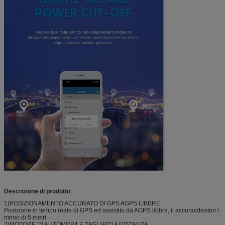
Descrizione di prodotto
1)POSIZIONAMENTO ACCURATO DI GPS AGPS LIBBRE
Posizione in tempo reale di GPS ed assistito da AGPS libbre, il accuracdeaton i
meno di 5 metri
2)MOTORE DI AUTOMOBILE TAGLIATO A DISTANZA