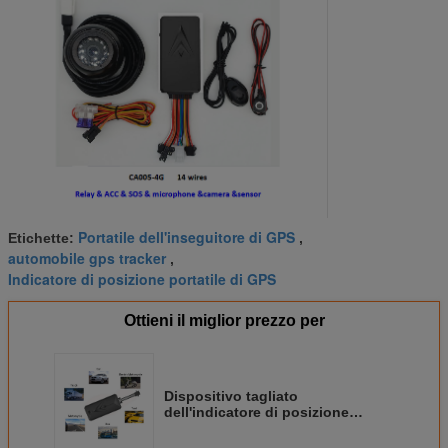
Portatile dell'inseguitore di GPS
Etichette:
,
automobile gps tracker
,
Indicatore di posizione portatile di GPS
Ottieni il miglior prezzo per
Dispositivo tagliato
dell'indicatore di posizione
dell'automobile di Live Tracking
4G GPS di potere a distanza con