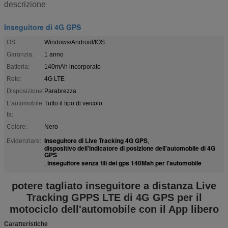
descrizione
Inseguitore di 4G GPS
OS:
Windows/Android/IOS
Garanzia:
1 anno
Batteria:
140mAh incorporato
Rete:
4G LTE
Disposizione:
Parabrezza
L'automobile
Tutto il tipo di veicolo
fa:
Colore:
Nero
Inseguitore di Live Tracking 4G GPS
Evidenziare:
,
dispositivo dell'indicatore di posizione dell'automobile di 4G
GPS
inseguitore senza fili dei gps 140Mah per l'automobile
,
potere tagliato inseguitore a distanza Live
Tracking GPPS LTE di 4G GPS per il
motociclo dell'automobile con il App libero
Caratteristiche