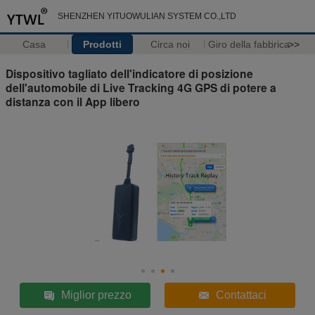
SHENZHEN YITUOWULIAN SYSTEM CO.,LTD
Casa
Prodotti
Circa noi
Giro della fabbrica
>>
Dispositivo tagliato dell'indicatore di posizione
dell'automobile di Live Tracking 4G GPS di potere a
distanza con il App libero
Miglior prezzo
Contattaci