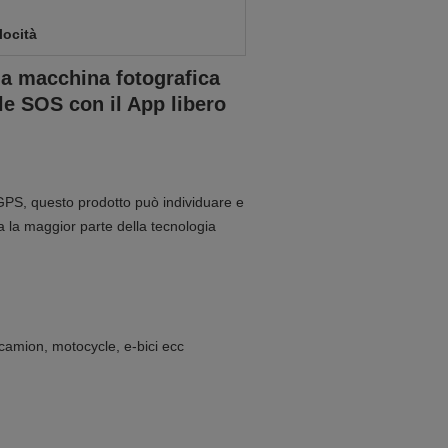
locità
 la macchina fotografica
le SOS con il App libero
i GPS, questo prodotto può individuare e
ta la maggior parte della tecnologia
 camion, motocycle, e-bici ecc