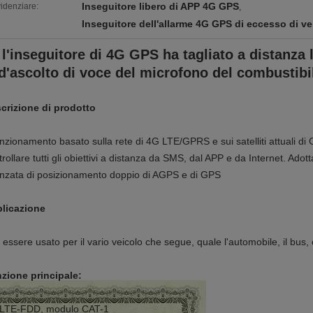
Inseguitore libero di APP 4G GPS
idenziare:
,
Inseguitore dell'allarme 4G GPS di eccesso di ve
l'inseguitore di 4G GPS ha tagliato a distanza
d'ascolto di voce del microfono del combustibi
crizione di prodotto
funzionamento basato sulla rete di 4G LTE/GPRS e sui satelliti attuali d
trollare tutti gli obiettivi a distanza da SMS, dal APP e da Internet. Adot
nzata di posizionamento doppio di AGPS e di GPS
licazione
 essere usato per il vario veicolo che segue, quale l'automobile, il bus,
zione principale:
LTE-FDD, modulo CAT-1