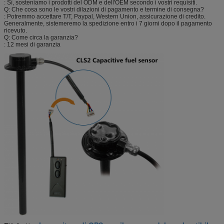
: Sì, sosteniamo i prodotti del ODM e dell'OEM secondo i vostri requisiti.
Q: Che cosa sono le vostri dilazioni di pagamento e termine di consegna?
: Potremmo accettare T/T, Paypal, Western Union, assicurazione di credito.
Generalmente, sistemeremo la spedizione entro i 7 giorni dopo il pagamento
ricevuto.
Q: Come circa la garanzia?
: 12 mesi di garanzia