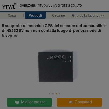
SHENZHEN YITUOWULIAN SYSTEM CO.,LTD
Casa
Prodotti
Circa noi
Giro della fabbrica
>>
Il supporto ultrasonico GPS del sensore del combustibile
di RS232 5V non non contatta luogo di perforazione di
bisogno
Miglior prezzo
Contattaci