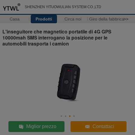
SHENZHEN YITUOWULIAN SYSTEM CO.,LTD
Casa
Prodotti
Circa noi
Giro della fabbrica
>>
L'inseguitore che magnetico portatile di 4G GPS
10000mah SMS interrogano la posizione per le
automobili trasporta i camion
Miglior prezzo
Contattaci